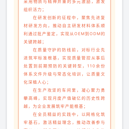
采用物质与精神并重的多元激励，激发
组织活力；
在研发创新的征程中，聚焦先进复
材研发方向，推动自主研发材料体系顺
利通过批产鉴定，实现从OEM到ODM的
关键跨越；
在质量守护的防线前，对标行业先
进筑牢标准根基，实现质量管控从事后
处置到前期预防的关键转型，110余份
体系文件升级与常态化培训，让质量文
化深植人心；
在生产攻坚的车间里，凝心聚力勇
攀高峰，实现月度产值破亿的历史性跨
越，为企业发展筑牢产能根基；
在全员精益的实践中，以网格化筑
牢基石，激活精益理念，推动改善参与