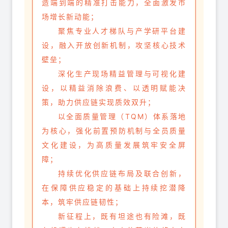
造端到端的精准打击能力，全面激发市
场增长新动能；
聚焦专业人才梯队与产学研平台建
设，融入开放创新机制，攻坚核心技术
壁垒；
深化生产现场精益管理与可视化建
设，以精益消除浪费、以透明赋能决
策，助力供应链实现质效双升；
以全面质量管理（TQM）体系落地
为核心，强化前置预防机制与全员质量
文化建设，为高质量发展筑牢安全屏
障；
持续优化供应链布局及联合创新，
在保障供应稳定的基础上持续挖潜降
本，筑牢供应链韧性；
新征程上，既有坦途也有险滩，既