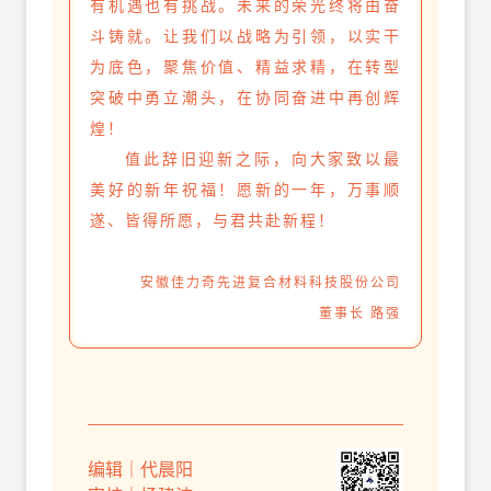
有机遇也有挑战。未来的荣光终将由奋
斗铸就。让我们以战略为引领，以实干
为底色，聚焦价值、精益求精，在转型
突破中勇立潮头，在协同奋进中再创辉
煌！
值此辞旧迎新之际，向大家致以最
美好的新年祝福！愿新的一年，万事顺
遂、皆得所愿，与君共赴新程！
安徽佳力奇先进复合材料科技股份公司
董事长 路强
编辑｜代晨阳