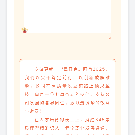
岁律更新，华章日启。回首2025，
我们以实干笃定前行、以创新破解难
题，公司在高质量发展道路上硕果盈
枝。向每一位并肩奋斗的伙伴、支持公
司发展的各界同仁，致以最诚挚的敬意
与谢意！
在人才培育的沃土上，搭建345素
质模型精准识人，健全职业发展通道，