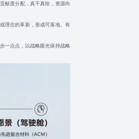
贡献度分配，真干真给，资源向
法或理念的革新，形成可落地、有
进步一点点，以战略眼光保持战略