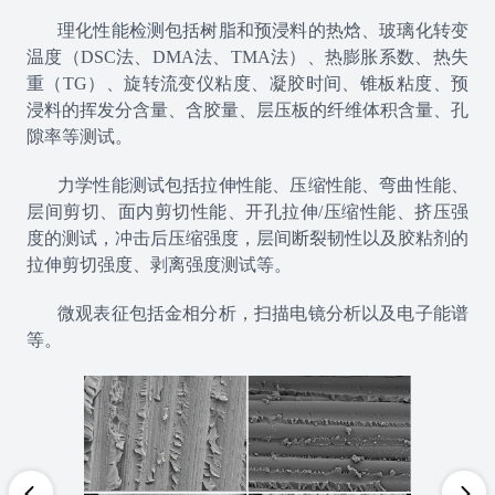
理化性能检测包括树脂和预浸料的热焓、玻璃化转变
温度（DSC法、DMA法、TMA法）、热膨胀系数、热失
重（TG）、旋转流变仪粘度、凝胶时间、锥板粘度、预
浸料的挥发分含量、含胶量、层压板的纤维体积含量、孔
隙率等测试。
力学性能测试包括拉伸性能、压缩性能、弯曲性能、
层间剪切、面内剪切性能、开孔拉伸/压缩性能、挤压强
度的测试，冲击后压缩强度，层间断裂韧性以及胶粘剂的
拉伸剪切强度、剥离强度测试等。
微观表征包括金相分析，扫描电镜分析以及电子能谱
等。