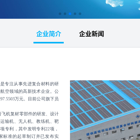
企业简介
企业新闻
司是专注从事先进复合材料的研
用航空领域的高新技术企业。公
97.5503万元。目前公司旗下员
飞机复材零部件的研发、设计
、运输机、无人机、教练机、靶
项专利，其中发明专利22项，
国家标准的起草制订并已发布实