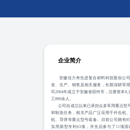
企业简介
安徽佳力奇先进复合材料科技股份公
发、生产、销售及相关服务，长期深耕军
司2004年成立于安徽省宿州市，注册资本8,2
工800余人。
公司自成立以来已承担众多军用重点型号
和制造任务，相关产品广泛应用于歼击机
机、导弹等重点型号装备。目前公司拥有85
实用新型专利63项，并先后参与了11项