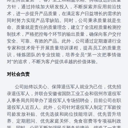
方针，通过持续加大研发投入，不断探索并应用前沿技
术，进一步提升产品质量，在满足客户日益增长的需求的
同时努力实现产品零缺陷。同时，公司秉承质量就是生
命、质量就是责任的质量理念，建立了全流程质量检测控
制技术，严格把控每个环节的输出质量，确保向客户交付
安全、可靠、有效的产品。此外，公司通过定期邀请行业
专家和技术骨干开展质量培训课程，提高员工的质量意
识，锤炼团队的专业技能，培养全员“第一次把事情做
对”的追求，不断为客户提供卓越的价值体验。
对社会负责
公司始终以关心、保障退伍军人就业为己任，优先招
录退伍军人，并联合安徽省国防工业工会和宿州市退役军
人事务局共同举办了退役军人专场招聘会，目前公司在职
退役军人近百人。此外，公司针对退役军人制定了军龄按
司龄发放补贴、优先选拔和岗位技能培训、优先晋升培
养、定期慰问、优先家庭关怀、免食宿费等专项福利政
策。同时，公司不断加强民兵预备役建设，锻造了一支素