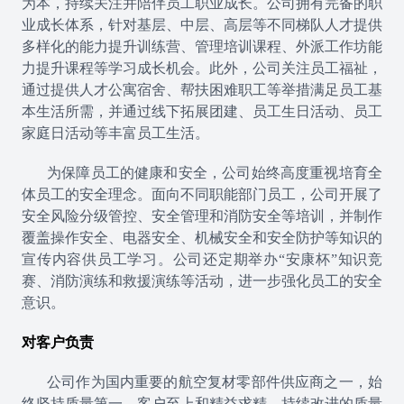
为本，持续关注并陪伴员工职业成长。公司拥有完备的职
业成长体系，针对基层、中层、高层等不同梯队人才提供
多样化的能力提升训练营、管理培训课程、外派工作坊能
力提升课程等学习成长机会。此外，公司关注员工福祉，
通过提供人才公寓宿舍、帮扶困难职工等举措满足员工基
本生活所需，并通过线下拓展团建、员工生日活动、员工
家庭日活动等丰富员工生活。
为保障员工的健康和安全，公司始终高度重视培育全
体员工的安全理念。面向不同职能部门员工，公司开展了
安全风险分级管控、安全管理和消防安全等培训，并制作
覆盖操作安全、电器安全、机械安全和安全防护等知识的
宣传内容供员工学习。公司还定期举办“安康杯”知识竞
赛、消防演练和救援演练等活动，进一步强化员工的安全
意识。
对客户负责
公司作为国内重要的航空复材零部件供应商之一，始
终坚持质量第一、客户至上和精益求精、持续改进的质量