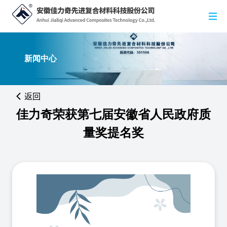
新闻中心
返回
​佳力奇荣获第七届安徽省人民政府质
量奖提名奖