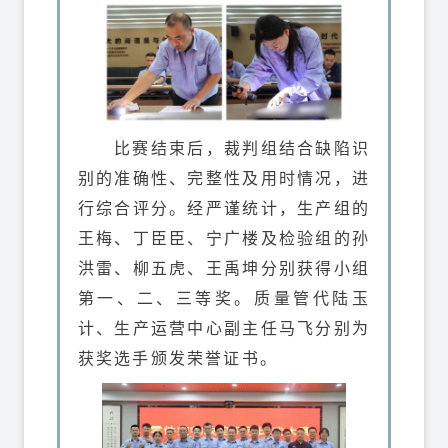
比赛结束后，裁判组结合缺陷识
别的准确性、完整性及用时情况，进
行综合评分。经严谨统计，生产组的
王梅、丁臣臣、宁广楼及检验组的孙
洪雷、柳五虎、王禹坤分别获得小组
第一、二、三等奖。
质量管代陆玉
计、生产运营中心副主任马飞分别为
获奖选手颁发荣誉证书。