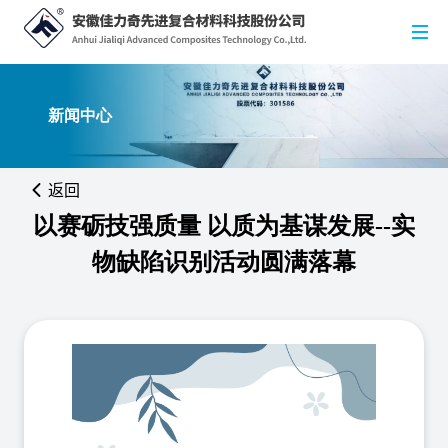
新闻中心
返回
以赛砺技强质量 以质为基谋发展--实
物缺陷识别活动圆满落幕