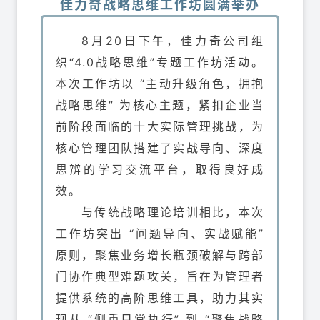
佳力奇战略思维工作坊圆满举办
8月20日下午，佳力奇公司组
织“4.0战略思维”专题工作坊活动。
本次工作坊以 “主动升级角色，拥抱
战略思维” 为核心主题，紧扣企业当
前阶段面临的十大实际管理挑战，为
核心管理团队搭建了实战导向、深度
思辨的学习交流平台，取得良好成
效。
与传统战略理论培训相比，本次
工作坊突出 “问题导向、实战赋能”
原则，聚焦业务增长瓶颈破解与跨部
门协作典型难题攻关，旨在为管理者
提供系统的高阶思维工具，助力其实
现从 “侧重日常执行” 到 “聚焦战略